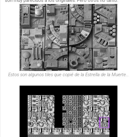
son muy parecidos a los originales. Pero otros no tanto.
Estos son algunos tiles que copié de la Estrella de la Muerte...