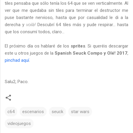
tiles pensaba que sólo tenía los 64 que se ven verticalmente. Al
ver que me quedaba sin tiles para terminar el destructor me
puse bastante nervioso, hasta que por casualidad le di a la
derecha y
voilà!
Descubrí 64 tiles más y pude respirar... hasta
que los consumí todos, claro...
El próximo día os hablaré de los
sprites
. Si queréis descargar
este u otros juegos de la
Spanish Seuck Compo y Olé! 2017
,
pinchad aquí
.
Salu2, Paco.
c64
escenarios
seuck
star wars
videojuegos