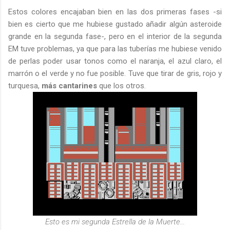
Estos colores encajaban bien en las dos primeras fases -si
bien es cierto que me hubiese gustado añadir algún asteroide
grande en la segunda fase-, pero en el interior de la segunda
EM tuve problemas, ya que para las tuberías me hubiese venido
de perlas poder usar tonos como el naranja, el azul claro, el
marrón o el verde y no fue posible. Tuve que tirar de gris, rojo y
turquesa,
más cantarines
que los otros.
Esto es mi segunda Estrella de la Muerte...