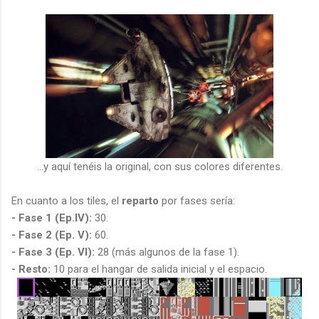
...y aquí tenéis la original, con sus colores diferentes.
En cuanto a los tiles, el
reparto
por fases sería:
- Fase 1 (Ep.IV):
30.
- Fase 2 (Ep. V):
60.
- Fase 3 (Ep. VI):
28 (más algunos de la fase 1).
- Resto:
10 para el hangar de salida inicial y el espacio.