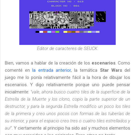
Editor de caracteres de SEUCK.
Bien, vamos a hablar de la creación de los
escenarios
. Como
comenté en
la entrada anterior
, la temática
Star Wars
del
juego me lo ponía relativamente fácil a la hora de dibujar los
escenarios. Y digo relativamente porque uno puede pensar
inicialmente:
"vale, ahora busco cuatro tiles de la superficie de la
Estrella de la Muerte y los clono, copio la parte superior de un
destructor, y para la segunda Estrella modifico un poco los tiles
de la primera y creo unos pocos con formas de las tuberías de
su interior, y para el espacio creo tres o cuatro tiles estrellados y
au!"
. Y ciertamente al principio ha sido así y muchos elementos