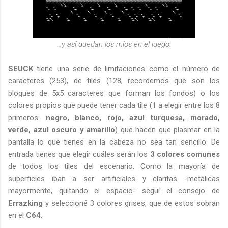
...y así quedan los míos en el juego.
SEUCK
tiene una serie de limitaciones como el número de
caracteres (253), de tiles (128, recordemos que son los
bloques de 5x5 caracteres que forman los fondos) o los
colores propios que puede tener cada tile (1 a elegir entre los 8
primeros:
negro, blanco, rojo, azul turquesa, morado,
verde, azul oscuro y amarillo
) que hacen que plasmar en la
pantalla lo que tienes en la cabeza no sea tan sencillo. De
entrada tienes que elegir cuáles serán los
3 colores comunes
de todos los tiles del escenario. Como la mayoría de
superficies iban a ser artificiales y claritas -metálicas
mayormente, quitando el espacio- seguí el consejo de
Errazking
y seleccioné 3 colores grises, que de estos sobran
en el
C64
.