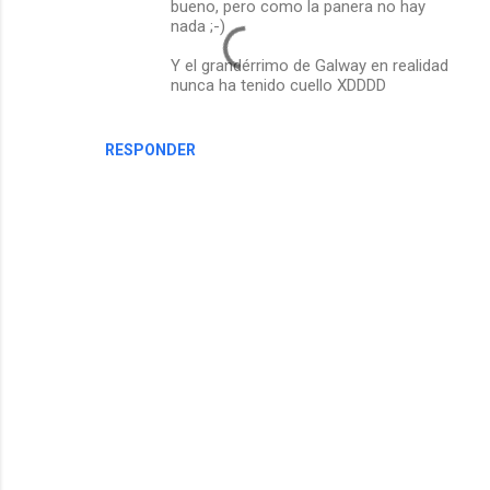
bueno, pero como la panera no hay
nada ;-)
Y el grandérrimo de Galway en realidad
nunca ha tenido cuello XDDDD
RESPONDER