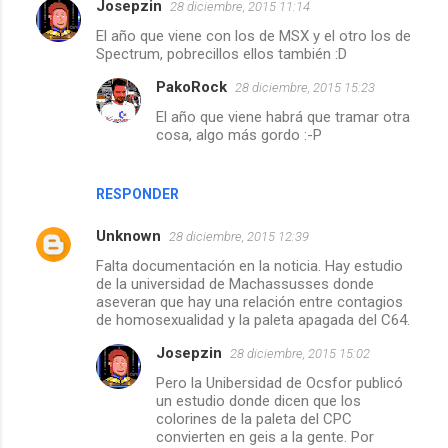
Josepzin
28 diciembre, 2015 11:14
El año que viene con los de MSX y el otro los de
Spectrum, pobrecillos ellos también :D
PakoRock
28 diciembre, 2015 15:23
El año que viene habrá que tramar otra
cosa, algo más gordo :-P
RESPONDER
Unknown
28 diciembre, 2015 12:39
Falta documentación en la noticia. Hay estudio
de la universidad de Machassusses donde
aseveran que hay una relación entre contagios
de homosexualidad y la paleta apagada del C64.
Josepzin
28 diciembre, 2015 15:02
Pero la Unibersidad de Ocsfor publicó
un estudio donde dicen que los
colorines de la paleta del CPC
convierten en geis a la gente. Por