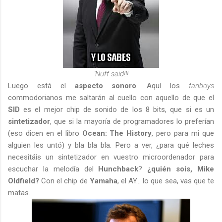
'Nuff said!!!
Luego está el
aspecto sonoro
. Aquí los
fanboys
commodorianos me saltarán al cuello con aquello de que el
SID
es el mejor chip de sonido de los 8 bits, que si es un
sintetizador
, que si la mayoría de programadores lo preferían
(eso dicen en el libro
Ocean: The History
, pero para mi que
alguien les untó) y bla bla bla. Pero a ver, ¿para qué leches
necesitáis un sintetizador en vuestro microordenador para
escuchar la melodía del
Hunchback
?
¿quién sois, Mike
Oldfield?
Con el chip de
Yamaha
, el AY... lo que sea, vas que te
matas.