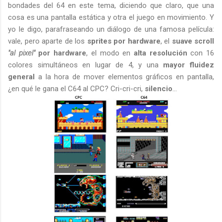
bondades del 64 en este tema, diciendo que claro, que una
cosa es una pantalla estática y otra el juego en movimiento. Y
yo le digo, parafraseando un diálogo de una famosa película:
vale, pero aparte de los
sprites por hardware
, el
suave scroll
"al pixel"
por hardware
, el modo en
alta resolución
con 16
colores simultáneos en lugar de 4, y una
mayor fluidez
general
a la hora de mover elementos gráficos en pantalla,
¿en qué le gana el C64 al CPC? Cri-cri-cri,
silencio
...