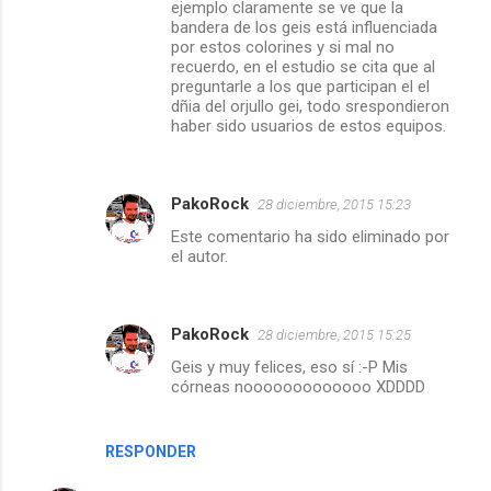
ejemplo claramente se ve que la
bandera de los geis está influenciada
por estos colorines y si mal no
recuerdo, en el estudio se cita que al
preguntarle a los que participan el el
dñia del orjullo gei, todo srespondieron
haber sido usuarios de estos equipos.
PakoRock
28 diciembre, 2015 15:23
Este comentario ha sido eliminado por
el autor.
PakoRock
28 diciembre, 2015 15:25
Geis y muy felices, eso sí :-P Mis
córneas nooooooooooooo XDDDD
RESPONDER