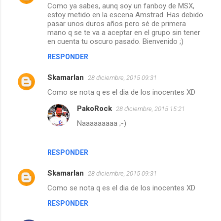
Como ya sabes, aunq soy un fanboy de MSX,
estoy metido en la escena Amstrad. Has debido
pasar unos duros años pero sé de primera
mano q se te va a aceptar en el grupo sin tener
en cuenta tu oscuro pasado. Bienvenido ;)
RESPONDER
Skamarlan
28 diciembre, 2015 09:31
Como se nota q es el dia de los inocentes XD
PakoRock
28 diciembre, 2015 15:21
Naaaaaaaaa ;-)
RESPONDER
Skamarlan
28 diciembre, 2015 09:31
Como se nota q es el dia de los inocentes XD
RESPONDER