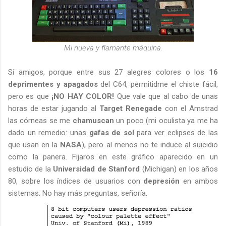
Mi nueva y flamante máquina.
Sí amigos, porque entre sus 27 alegres colores o los
16
deprimentes y apagados
del C64, permitidme el chiste fácil,
pero es que
¡NO HAY COLOR!
Que vale que al cabo de unas
horas de estar jugando al
Target Renegade
con el Amstrad
las córneas se me
chamuscan
un poco (mi oculista ya me ha
dado un remedio: unas
gafas de sol
para ver eclipses de las
que usan en la
NASA
), pero al menos no te induce al suicidio
como la panera. Fijaros en este gráfico aparecido en un
estudio de la
Universidad de Stanford
(Michigan) en los años
80, sobre los índices de usuarios con
depresión
en ambos
sistemas. No hay más preguntas, señoría.